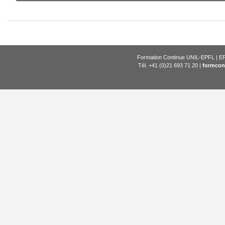
Formation Continue UNIL-EPFL | EP
Tél. +41 (0)21 693 71 20 |
formcon