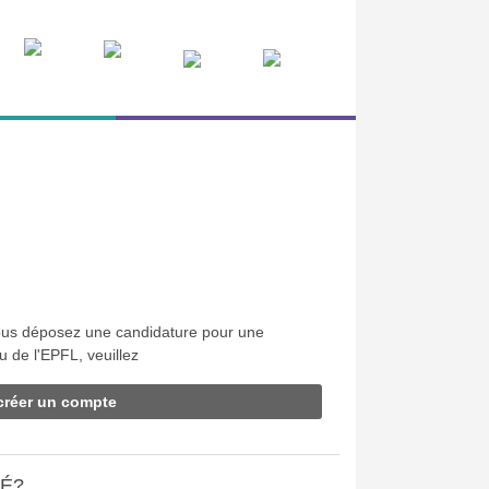
 vous déposez une candidature pour une
u de l'EPFL, veuillez
créer un compte
IÉ?