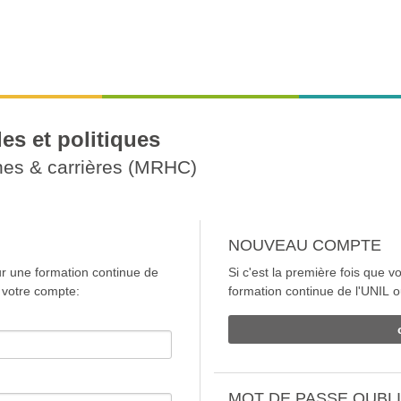
es et politiques
es & carrières (MRHC)
NOUVEAU COMPTE
r une formation continue de
Si c'est la première fois que
 votre compte:
formation continue de l'UNIL o
MOT DE PASSE OUBL