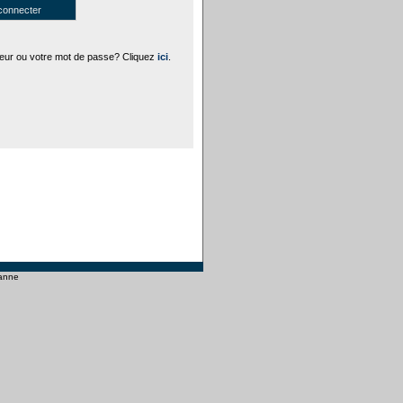
ateur ou votre mot de passe? Cliquez
ici
.
sanne