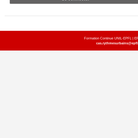
Formation Continue UNIL-EPFL | EP
cas.rythmesurbains@epfl