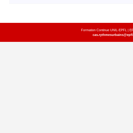
Formation Continue UNIL-EPFL | EP
cas.rythmesurbains@epfl