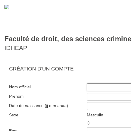
Faculté de droit, des sciences crimine
IDHEAP
CRÉATION D'UN COMPTE
Nom officiel
Prénom
Date de naissance (jj.mm.aaaa)
Sexe
Masculin
Email