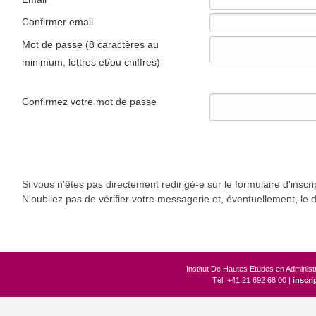
Confirmer email
Mot de passe (8 caractères au
minimum, lettres et/ou chiffres)
Confirmez votre mot de passe
Si vous n'êtes pas directement redirigé-e sur le formulaire d'insc
N'oubliez pas de vérifier votre messagerie et, éventuellement, le
Institut De Hautes Etudes en Adminis
Tél. +41 21 692 68 00 |
inscr