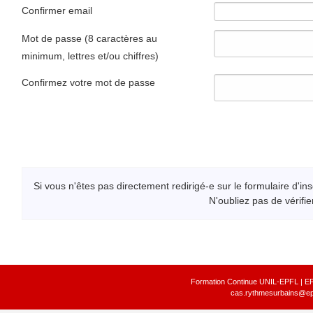
Confirmer email
Mot de passe (8 caractères au
minimum, lettres et/ou chiffres)
Confirmez votre mot de passe
Si vous n'êtes pas directement redirigé-e sur le formulaire d'i
N'oubliez pas de vérifi
Formation Continue UNIL-EPFL | EP
cas.rythmesurbains@epf