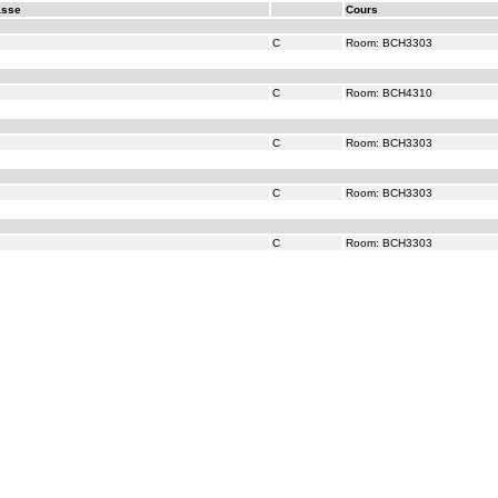
asse
Cours
C
Room: BCH3303
C
Room: BCH4310
C
Room: BCH3303
C
Room: BCH3303
C
Room: BCH3303