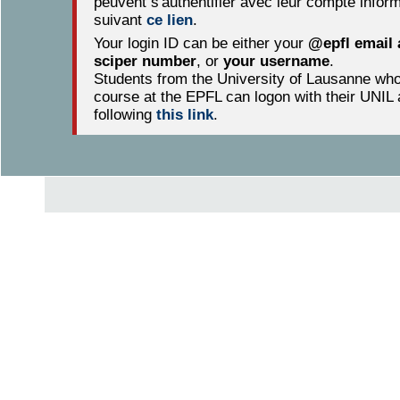
peuvent s'authentifier avec leur compte infor
suivant
ce lien
.
Your login ID can be either your
@epfl email
sciper number
, or
your username
.
Students from the University of Lausanne who f
course at the EPFL can logon with their UNIL
following
this link
.